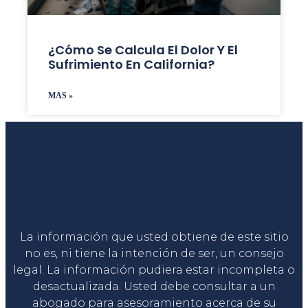
¿Cómo Se Calcula El Dolor Y El
Sufrimiento En California?
MAS »
Liga Legal®
La información que usted obtiene de este sitio
no es, ni tiene la intención de ser, un consejo
legal. La información pudiera estar incompleta o
desactualizada. Usted debe consultar a un
abogado para asesoramiento acerca de su