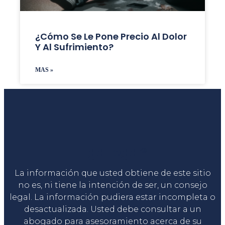
¿Cómo Se Le Pone Precio Al Dolor
Y Al Sufrimiento?
MAS »
Liga Legal®
La información que usted obtiene de este sitio
no es, ni tiene la intención de ser, un consejo
legal. La información pudiera estar incompleta o
desactualizada. Usted debe consultar a un
abogado para asesoramiento acerca de su