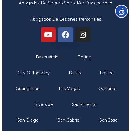
Abogados De Seguro Social Por Discapacidad
Accesib
Abogados De Lesiones Personales
Oficinas
Bakersfield
Beijing
City Of Industry
Dallas
Fresno
Guangzhou
Las Vegas
Oakland
Riverside
Sacramento
San Diego
San Gabriel
San Jose