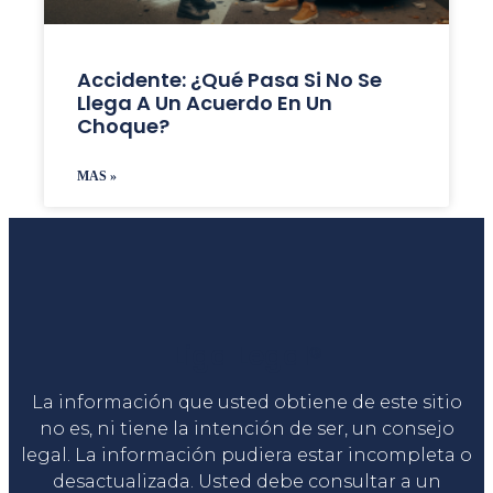
Accidente: ¿Qué Pasa Si No Se
Llega A Un Acuerdo En Un
Choque?
MAS »
Liga Legal®
La información que usted obtiene de este sitio
no es, ni tiene la intención de ser, un consejo
legal. La información pudiera estar incompleta o
desactualizada. Usted debe consultar a un