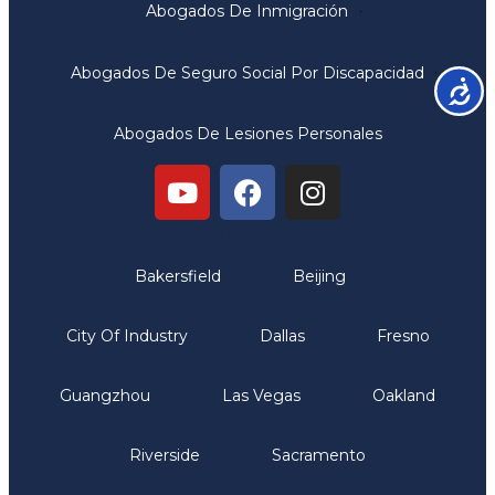
Abogados De Inmigración
Abogados De Seguro Social Por Discapacidad
Accesib
Abogados De Lesiones Personales
Oficinas
Bakersfield
Beijing
City Of Industry
Dallas
Fresno
Guangzhou
Las Vegas
Oakland
Riverside
Sacramento