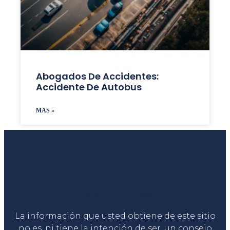
Abogados De Accidentes:
Accidente De Autobus
MAS »
Liga Legal®
La información que usted obtiene de este sitio
no es, ni tiene la intención de ser, un consejo