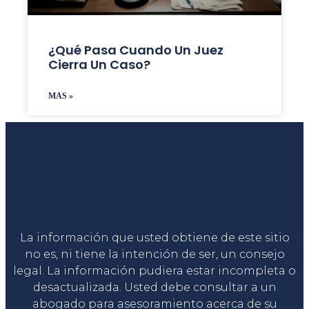
¿Qué Pasa Cuando Un Juez
Cierra Un Caso?
MAS »
Liga Legal®
La información que usted obtiene de este sitio
no es, ni tiene la intención de ser, un consejo
legal. La información pudiera estar incompleta o
desactualizada. Usted debe consultar a un
abogado para asesoramiento acerca de su