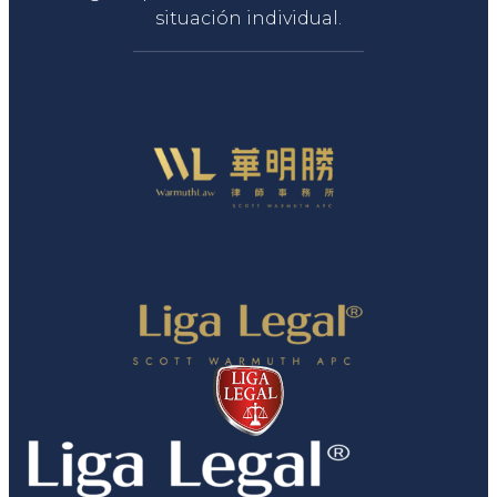
situación individual.