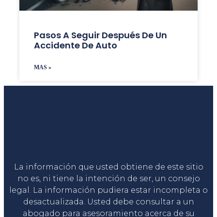
Pasos A Seguir Después De Un
Accidente De Auto
MAS »
Liga Legal®
La información que usted obtiene de este sitio
no es, ni tiene la intención de ser, un consejo
legal. La información pudiera estar incompleta o
desactualizada. Usted debe consultar a un
abogado para asesoramiento acerca de su