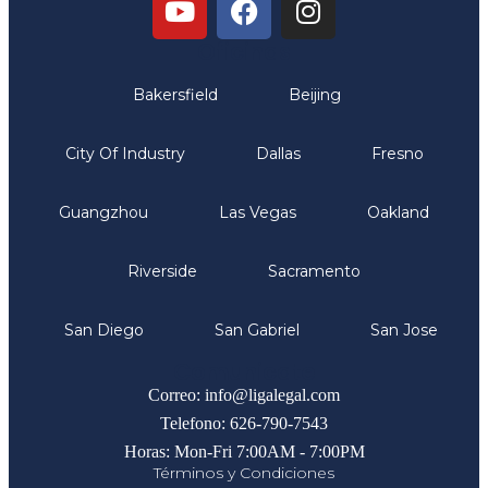
Oficinas
Bakersfield
Beijing
City Of Industry
Dallas
Fresno
Guangzhou
Las Vegas
Oakland
Riverside
Sacramento
San Diego
San Gabriel
San Jose
Comunicate
Correo: info@ligalegal.com
Telefono: 626-790-7543
Horas: Mon-Fri 7:00AM - 7:00PM
Términos y Condiciones