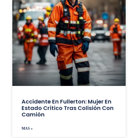
Accidente En Fullerton: Mujer En
Estado Crítico Tras Colisión Con
Camión
MAS »