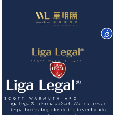
Accesib
Liga Legal®, la Firma de Scott Warmuth es un
despacho de abogados dedicado y enfocado