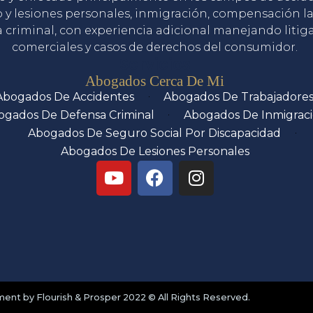
o y lesiones personales, inmigración, compensación la
 criminal, con experiencia adicional manejando litig
comerciales y casos de derechos del consumidor.
Servicios
Abogados Cerca De Mi
Abogados De Accidentes
Abogados De Trabajadore
ogados De Defensa Criminal
Abogados De Inmigrac
Abogados De Seguro Social Por Discapacidad
Abogados De Lesiones Personales
nt by Flourish & Prosper 2022 © All Rights Reserved.