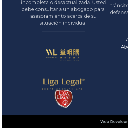
incompleta o desactualizada. Usted
tránsit
debe consultar a un abogado para
defensa
asesoramiento acerca de su
situación individual.
Ab
Web Developme