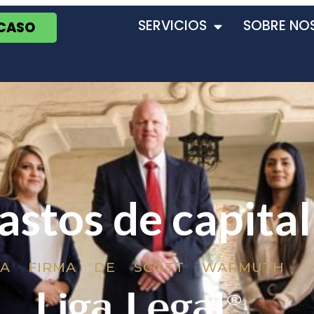
SERVICIOS
SOBRE NO
 CASO
astos de capital
LA FIRMA DE SCOTT WARMUTH