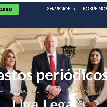
SERVICIOS
SOBRE NO
 CASO
stos periódico
LA FIRMA DE SCOTT WARMUTH