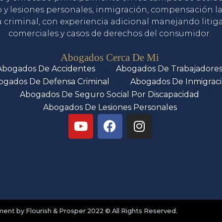
o y lesiones personales, inmigración, compensación la
 criminal, con experiencia adicional manejando litig
comerciales y casos de derechos del consumidor.
Servicios
Abogados Cerca De Mi
Abogados De Accidentes
Abogados De Trabajadore
ogados De Defensa Criminal
Abogados De Inmigrac
Abogados De Seguro Social Por Discapacidad
Abogados De Lesiones Personales
nt by Flourish & Prosper 2022 © All Rights Reserved.