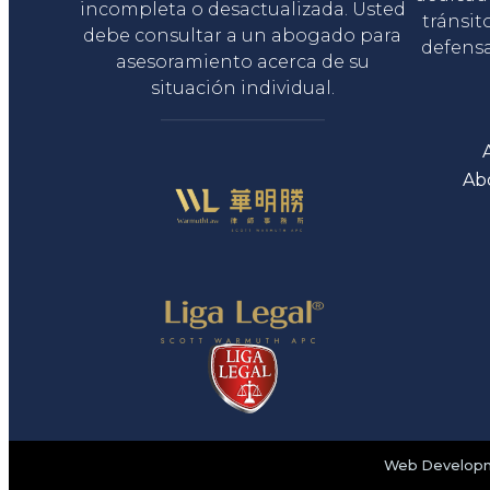
incompleta o desactualizada. Usted
tránsit
debe consultar a un abogado para
defensa
asesoramiento acerca de su
situación individual.
Ab
Web Developme