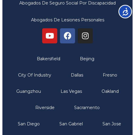
Abogados De Seguro Social Por Discapacidad
Accesib
Abogados De Lesiones Personales
Oficinas
Bakersfield
Beijing
City Of Industry
Dallas
Fresno
Guangzhou
Las Vegas
Oakland
Riverside
Sacramento
San Diego
San Gabriel
San Jose