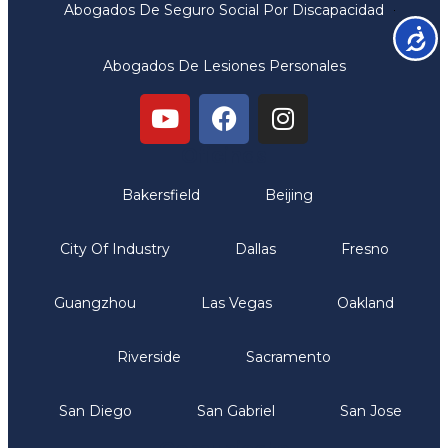
Abogados De Seguro Social Por Discapacidad
Accesib
Abogados De Lesiones Personales
Oficinas
Bakersfield
Beijing
City Of Industry
Dallas
Fresno
Guangzhou
Las Vegas
Oakland
Riverside
Sacramento
San Diego
San Gabriel
San Jose