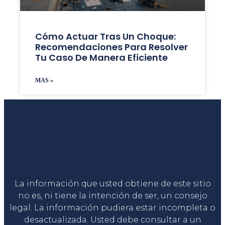
Cómo Actuar Tras Un Choque:
Recomendaciones Para Resolver
Tu Caso De Manera Eficiente
MAS »
Liga Legal®
La información que usted obtiene de este sitio
no es, ni tiene la intención de ser, un consejo
legal. La información pudiera estar incompleta o
desactualizada. Usted debe consultar a un