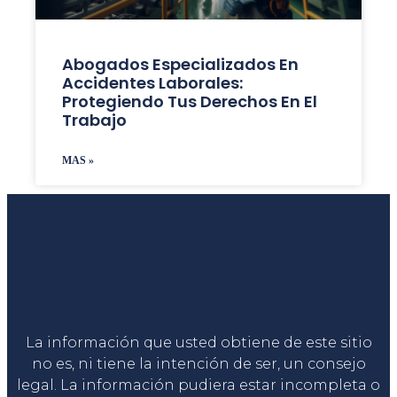
Abogados Especializados En
Accidentes Laborales:
Protegiendo Tus Derechos En El
Trabajo
MAS »
Liga Legal®
La información que usted obtiene de este sitio
no es, ni tiene la intención de ser, un consejo
legal. La información pudiera estar incompleta o