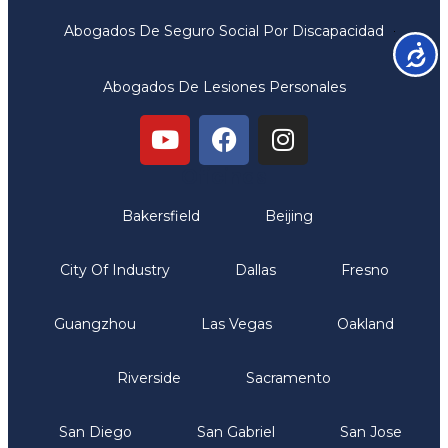
Abogados De Seguro Social Por Discapacidad
Accesib
Abogados De Lesiones Personales
Oficinas
Bakersfield
Beijing
City Of Industry
Dallas
Fresno
Guangzhou
Las Vegas
Oakland
Riverside
Sacramento
San Diego
San Gabriel
San Jose