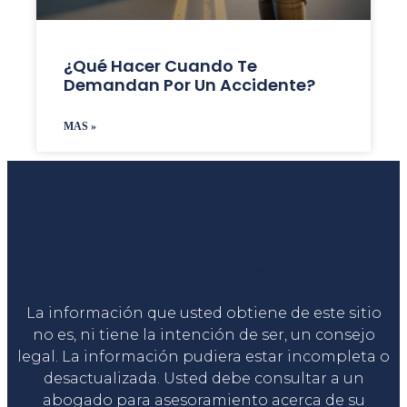
¿Qué Hacer Cuando Te
Demandan Por Un Accidente?
MAS »
Liga Legal®
La información que usted obtiene de este sitio
no es, ni tiene la intención de ser, un consejo
legal. La información pudiera estar incompleta o
desactualizada. Usted debe consultar a un
abogado para asesoramiento acerca de su