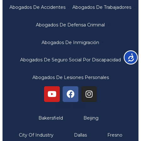
Abogados De Accidentes
Abogados De Trabajadores
Abogados De Defensa Criminal
Abogados De Inmigración
Accesib
Abogados De Seguro Social Por Discapacidad
Abogados De Lesiones Personales
Oficinas
Bakersfield
Beijing
City Of Industry
Dallas
Fresno