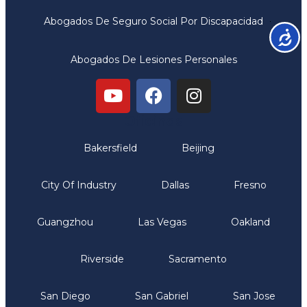
Abogados De Seguro Social Por Discapacidad
Accesib
Abogados De Lesiones Personales
Oficinas
Bakersfield
Beijing
City Of Industry
Dallas
Fresno
Guangzhou
Las Vegas
Oakland
Riverside
Sacramento
San Diego
San Gabriel
San Jose