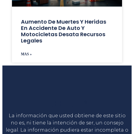
Aumento De Muertes Y Heridas
En Accidente De Auto Y
Motocicletas Desata Recursos
Legales
MAS »
Liga Legal®
La información que usted obtiene de este sitio
no es, ni tiene la intención de ser, un consejo
legal. La información pudiera estar incompleta o