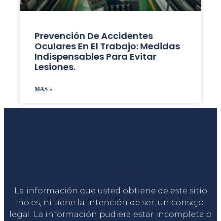
Prevención De Accidentes
Oculares En El Trabajo: Medidas
Indispensables Para Evitar
Lesiones.
MAS »
Liga Legal®
La información que usted obtiene de este sitio
no es, ni tiene la intención de ser, un consejo
legal. La información pudiera estar incompleta o