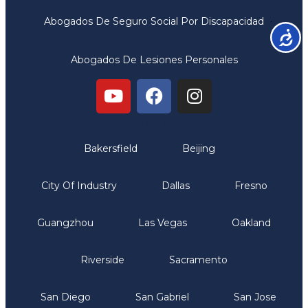
Abogados De Seguro Social Por Discapacidad
Accesib
Abogados De Lesiones Personales
Oficinas
Bakersfield
Beijing
City Of Industry
Dallas
Fresno
Guangzhou
Las Vegas
Oakland
Riverside
Sacramento
San Diego
San Gabriel
San Jose