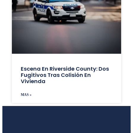
Escena En Riverside County: Dos
Fugitivos Tras Colisión En
Vivienda
MAS »