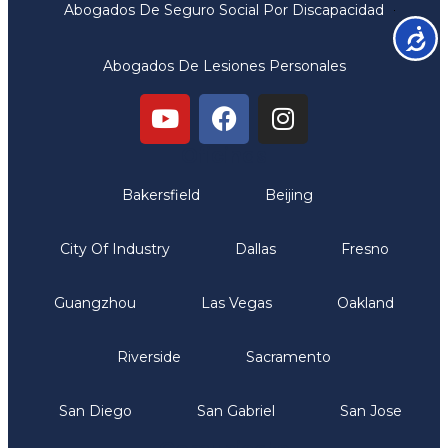
Abogados De Seguro Social Por Discapacidad
Accesib
Abogados De Lesiones Personales
Oficinas
Bakersfield
Beijing
City Of Industry
Dallas
Fresno
Guangzhou
Las Vegas
Oakland
Riverside
Sacramento
San Diego
San Gabriel
San Jose