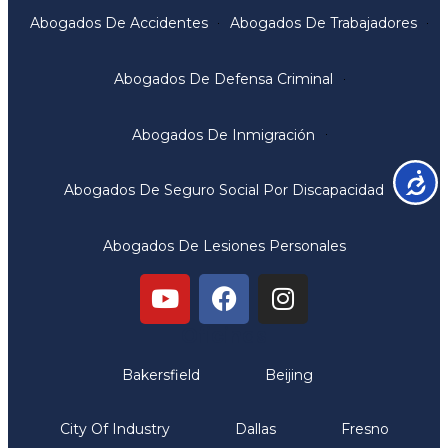
Abogados De Accidentes
Abogados De Trabajadores
Abogados De Defensa Criminal
Abogados De Inmigración
Accesib
Abogados De Seguro Social Por Discapacidad
Abogados De Lesiones Personales
Oficinas
Bakersfield
Beijing
City Of Industry
Dallas
Fresno