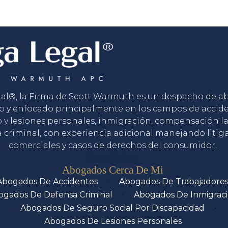
gal®, la Firma de Scott Warmuth es un despacho de 
o y enfocado principalmente en los campos de accid
o y lesiones personales, inmigración, compensación la
 criminal, con experiencia adicional manejando litig
comerciales y casos de derechos del consumidor.
Servicios
Abogados Cerca De Mi
Abogados De Accidentes
Abogados De Trabajadore
ogados De Defensa Criminal
Abogados De Inmigrac
Abogados De Seguro Social Por Discapacidad
Abogados De Lesiones Personales