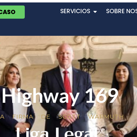
SERVICIOS
SOBRE NO
 CASO
Highway 169
LA FIRMA DE SCOTT WARMUTH