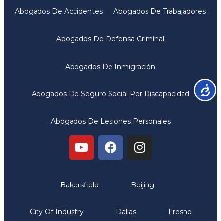
Abogados De Accidentes
Abogados De Trabajadores
Abogados De Defensa Criminal
Abogados De Inmigración
Accesib
Abogados De Seguro Social Por Discapacidad
Abogados De Lesiones Personales
Oficinas
Bakersfield
Beijing
City Of Industry
Dallas
Fresno