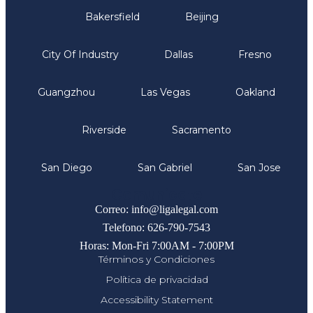
Bakersfield
Beijing
City Of Industry
Dallas
Fresno
Guangzhou
Las Vegas
Oakland
Riverside
Sacramento
San Diego
San Gabriel
San Jose
Comunicate
Correo: info@ligalegal.com
Telefono: 626-790-7543
Horas: Mon-Fri 7:00AM - 7:00PM
Términos y Condiciones
Política de privacidad
Accessibility Statement