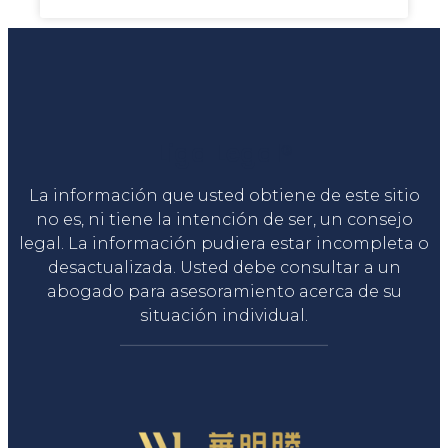
Liga Legal®
La información que usted obtiene de este sitio
no es, ni tiene la intención de ser, un consejo
legal. La información pudiera estar incompleta o
desactualizada. Usted debe consultar a un
abogado para asesoramiento acerca de su
situación individual.