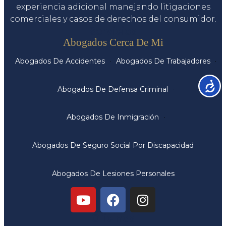
experiencia adicional manejando litigaciones
comerciales y casos de derechos del consumidor.
Servicios
Abogados Cerca De Mi
Abogados De Accidentes
Abogados De Trabajadores
Accesib
Abogados De Defensa Criminal
Abogados De Inmigración
Abogados De Seguro Social Por Discapacidad
Abogados De Lesiones Personales
Oficinas