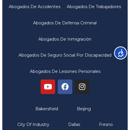
Abogados De Accidentes
Abogados De Trabajadores
Abogados De Defensa Criminal
Abogados De Inmigración
Accesib
Abogados De Seguro Social Por Discapacidad
Abogados De Lesiones Personales
Oficinas
Bakersfield
Beijing
City Of Industry
Dallas
Fresno