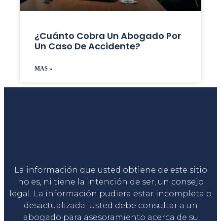
¿Cuánto Cobra Un Abogado Por
Un Caso De Accidente?
MAS »
Liga Legal®
La información que usted obtiene de este sitio
no es, ni tiene la intención de ser, un consejo
legal. La información pudiera estar incompleta o
desactualizada. Usted debe consultar a un
abogado para asesoramiento acerca de su