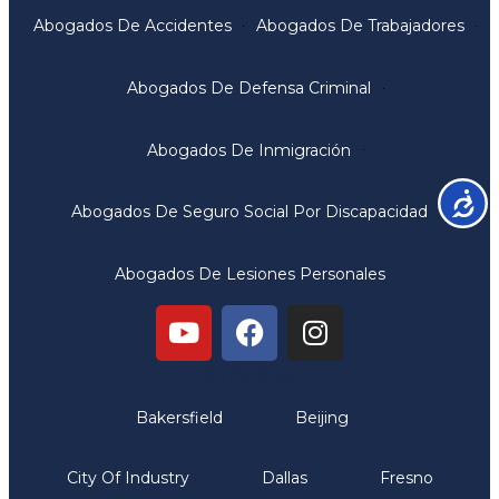
Abogados De Accidentes
Abogados De Trabajadores
Abogados De Defensa Criminal
Abogados De Inmigración
Accesib
Abogados De Seguro Social Por Discapacidad
Abogados De Lesiones Personales
Oficinas
Bakersfield
Beijing
City Of Industry
Dallas
Fresno