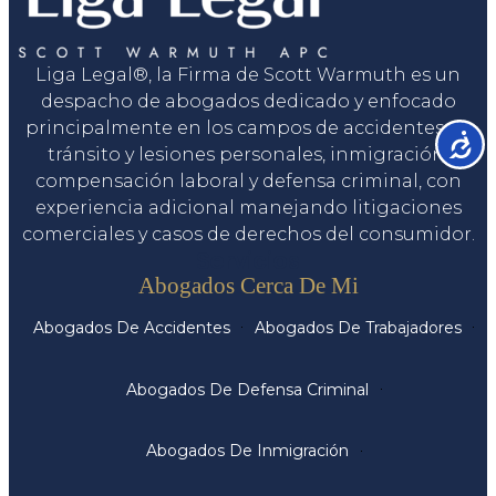
Liga Legal®, la Firma de Scott Warmuth es un
despacho de abogados dedicado y enfocado
principalmente en los campos de accidentes de
Accesib
tránsito y lesiones personales, inmigración,
compensación laboral y defensa criminal, con
experiencia adicional manejando litigaciones
comerciales y casos de derechos del consumidor.
Servicios
Abogados Cerca De Mi
Abogados De Accidentes
Abogados De Trabajadores
Abogados De Defensa Criminal
Abogados De Inmigración