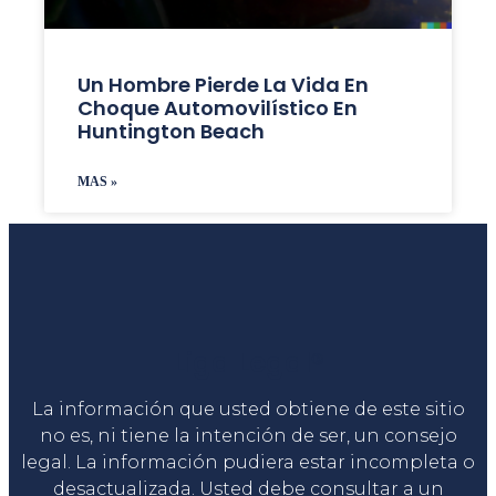
Un Hombre Pierde La Vida En
Choque Automovilístico En
Huntington Beach
MAS »
Liga Legal®
La información que usted obtiene de este sitio
no es, ni tiene la intención de ser, un consejo
legal. La información pudiera estar incompleta o
desactualizada. Usted debe consultar a un