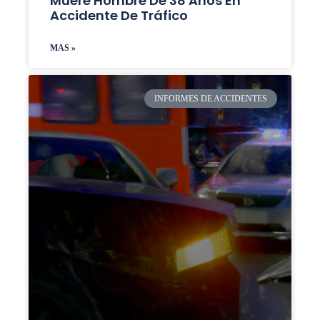
Muere Hombre De 38 Años En
Accidente De Tráfico
MAS »
INFORMES DE ACCIDENTES