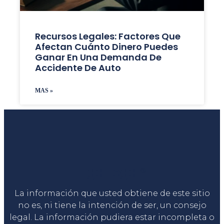
Recursos Legales: Factores Que
Afectan Cuánto Dinero Puedes
Ganar En Una Demanda De
Accidente De Auto
MAS »
Liga Legal®
La información que usted obtiene de este sitio
no es, ni tiene la intención de ser, un consejo
legal. La información pudiera estar incompleta o