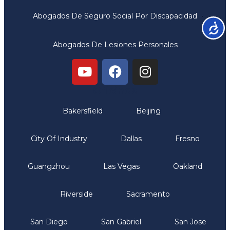
Abogados De Seguro Social Por Discapacidad
Accesib
Abogados De Lesiones Personales
Oficinas
Bakersfield
Beijing
City Of Industry
Dallas
Fresno
Guangzhou
Las Vegas
Oakland
Riverside
Sacramento
San Diego
San Gabriel
San Jose