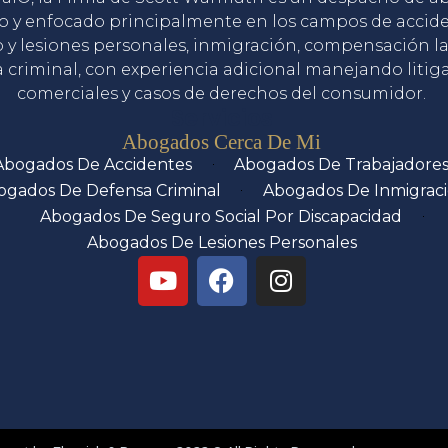
o y enfocado principalmente en los campos de accid
o y lesiones personales, inmigración, compensación la
 criminal, con experiencia adicional manejando litig
comerciales y casos de derechos del consumidor.
Servicios
Abogados Cerca De Mi
Abogados De Accidentes
Abogados De Trabajadore
ogados De Defensa Criminal
Abogados De Inmigrac
Abogados De Seguro Social Por Discapacidad
Abogados De Lesiones Personales