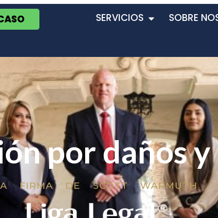
SERVICIOS
SOBRE NO
 CASO
ón por daños y 
LA FIRMA DE SCOTT WARMUTH