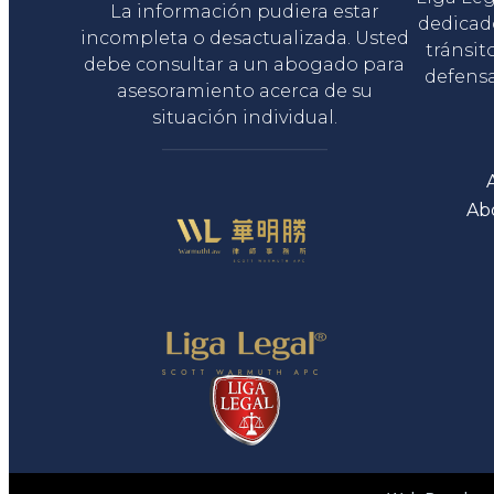
La información pudiera estar
dedicad
incompleta o desactualizada. Usted
tránsit
debe consultar a un abogado para
defensa
asesoramiento acerca de su
situación individual.
Ab