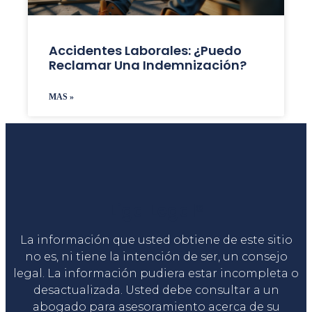
Accidentes Laborales: ¿puedo
Reclamar Una Indemnización?
MAS »
Liga Legal®
La información que usted obtiene de este sitio
no es, ni tiene la intención de ser, un consejo
legal. La información pudiera estar incompleta o
desactualizada. Usted debe consultar a un
abogado para asesoramiento acerca de su