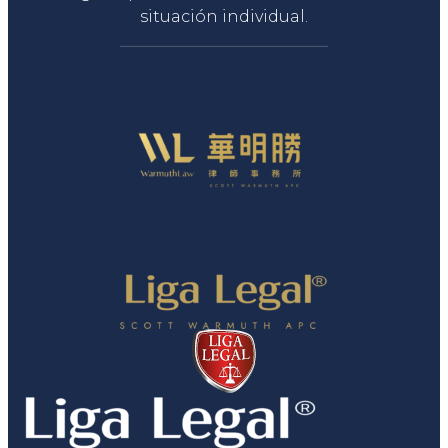
situación individual.