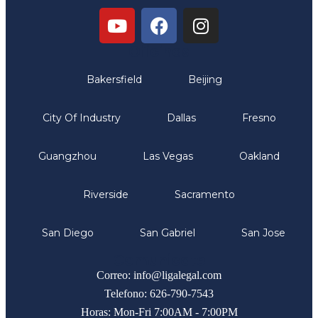
Oficinas
Bakersfield
Beijing
City Of Industry
Dallas
Fresno
Guangzhou
Las Vegas
Oakland
Riverside
Sacramento
San Diego
San Gabriel
San Jose
Comunicate
Correo: info@ligalegal.com
Telefono: 626-790-7543
Horas: Mon-Fri 7:00AM - 7:00PM