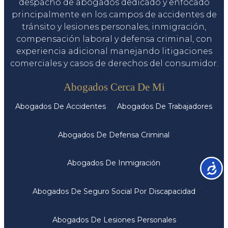
despacho de abogados dedicado y enfocado
principalmente en los campos de accidentes de
tránsito y lesiones personales, inmigración,
compensación laboral y defensa criminal, con
experiencia adicional manejando litigaciones
comerciales y casos de derechos del consumidor.
Servicios
Abogados Cerca De Mi
Abogados De Accidentes
Abogados De Trabajadores
Abogados De Defensa Criminal
Abogados De Inmigración
Accesib
Abogados De Seguro Social Por Discapacidad
Abogados De Lesiones Personales