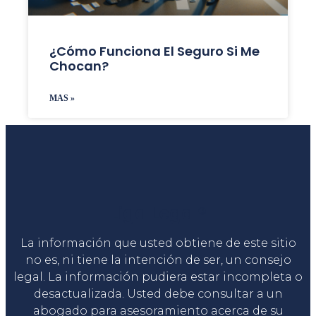
¿Cómo Funciona El Seguro Si Me
Chocan?
MAS »
Liga Legal®
La información que usted obtiene de este sitio
no es, ni tiene la intención de ser, un consejo
legal. La información pudiera estar incompleta o
desactualizada. Usted debe consultar a un
abogado para asesoramiento acerca de su