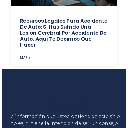
Recursos Legales Para Accidente
De Auto: Si Has Sufrido Una
Lesión Cerebral Por Accidente De
Auto, Aquí Te Decimos Qué
Hacer
MAS »
Liga Legal®
La información que usted obtiene de este sitio
no es, ni tiene la intención de ser, un consejo