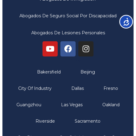
Abogados De Seguro Social Por Discapacidad
Accesib
Abogados De Lesiones Personales
Oficinas
Bakersfield
Beijing
City Of Industry
Dallas
Fresno
Guangzhou
Las Vegas
Oakland
Riverside
Sacramento