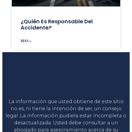
¿Quién Es Responsable Del
Accidente?
MAS »
Liga Legal®
La información que usted obtiene de este sitio
no es, ni tiene la intención de ser, un consejo
legal. La información pudiera estar incompleta o
desactualizada. Usted debe consultar a un
abogado para asesoramiento acerca de su