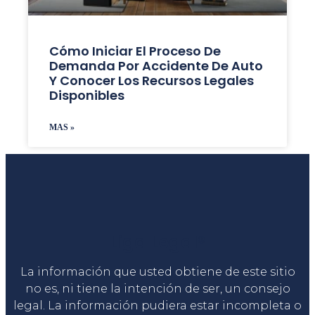
Cómo Iniciar El Proceso De
Demanda Por Accidente De Auto
Y Conocer Los Recursos Legales
Disponibles
MAS »
Liga Legal®
La información que usted obtiene de este sitio
no es, ni tiene la intención de ser, un consejo
legal. La información pudiera estar incompleta o