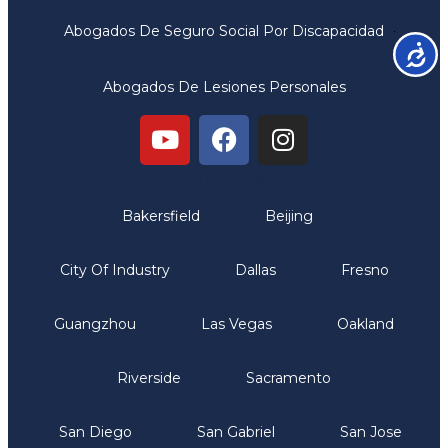
Abogados De Seguro Social Por Discapacidad
Accesib
Abogados De Lesiones Personales
Oficinas
Bakersfield
Beijing
City Of Industry
Dallas
Fresno
Guangzhou
Las Vegas
Oakland
Riverside
Sacramento
San Diego
San Gabriel
San Jose