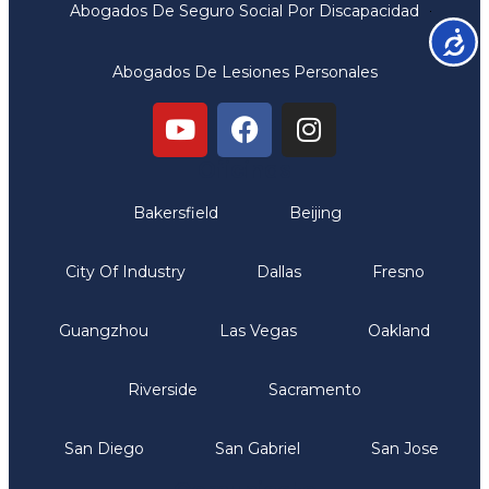
Abogados De Seguro Social Por Discapacidad
Accesib
Abogados De Lesiones Personales
Oficinas
Bakersfield
Beijing
City Of Industry
Dallas
Fresno
Guangzhou
Las Vegas
Oakland
Riverside
Sacramento
San Diego
San Gabriel
San Jose