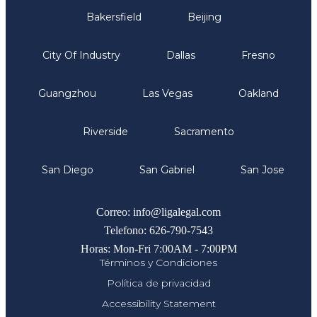
Bakersfield
Beijing
City Of Industry
Dallas
Fresno
Guangzhou
Las Vegas
Oakland
Riverside
Sacramento
San Diego
San Gabriel
San Jose
Comunicate
Correo: info@ligalegal.com
Telefono: 626-790-7543
Horas: Mon-Fri 7:00AM - 7:00PM
Términos y Condiciones
Política de privacidad
Accessibility Statement