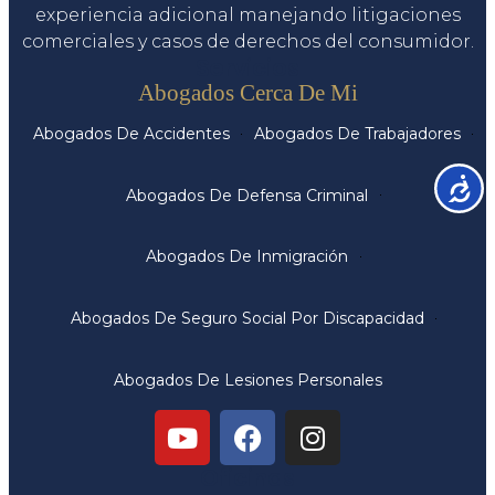
experiencia adicional manejando litigaciones
comerciales y casos de derechos del consumidor.
Servicios
Abogados Cerca De Mi
Abogados De Accidentes
Abogados De Trabajadores
Accesib
Abogados De Defensa Criminal
Abogados De Inmigración
Abogados De Seguro Social Por Discapacidad
Abogados De Lesiones Personales
Oficinas