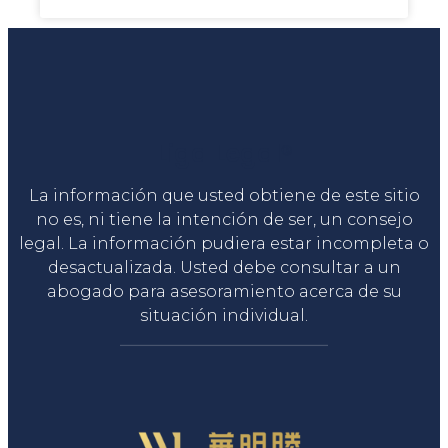
Liga Legal®
La información que usted obtiene de este sitio
no es, ni tiene la intención de ser, un consejo
legal. La información pudiera estar incompleta o
desactualizada. Usted debe consultar a un
abogado para asesoramiento acerca de su
situación individual.