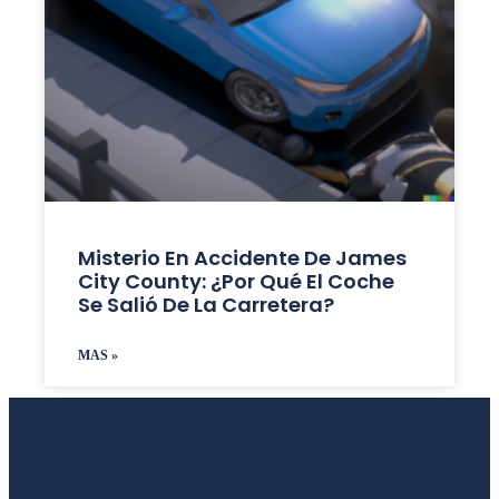
Misterio En Accidente De James
City County: ¿Por Qué El Coche
Se Salió De La Carretera?
MAS »