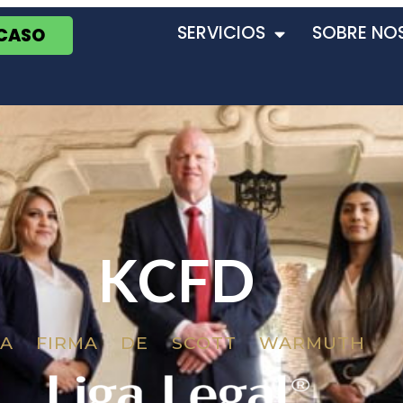
SERVICIOS
SOBRE NO
 CASO
KCFD
LA FIRMA DE SCOTT WARMUTH