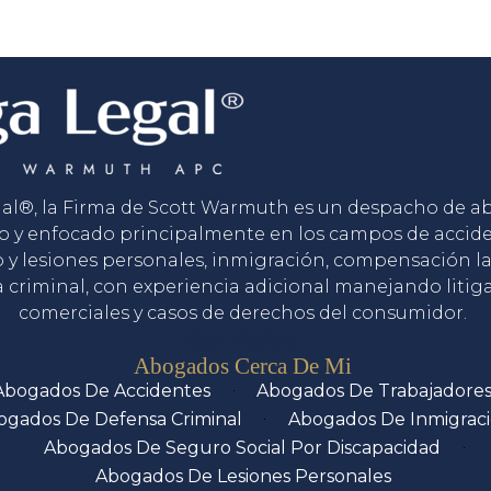
gal®, la Firma de Scott Warmuth es un despacho de 
o y enfocado principalmente en los campos de accid
o y lesiones personales, inmigración, compensación la
 criminal, con experiencia adicional manejando litig
comerciales y casos de derechos del consumidor.
Servicios
Abogados Cerca De Mi
Abogados De Accidentes
Abogados De Trabajadore
ogados De Defensa Criminal
Abogados De Inmigrac
Abogados De Seguro Social Por Discapacidad
Abogados De Lesiones Personales