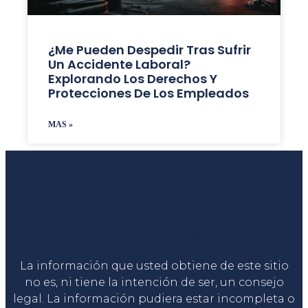
¿Me Pueden Despedir Tras Sufrir
Un Accidente Laboral?
Explorando Los Derechos Y
Protecciones De Los Empleados
MAS »
Liga Legal®
La información que usted obtiene de este sitio
no es, ni tiene la intención de ser, un consejo
legal. La información pudiera estar incompleta o