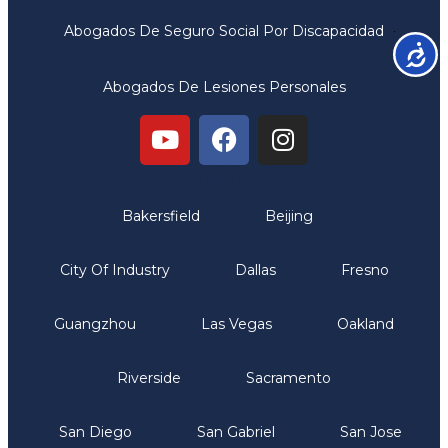
Abogados De Seguro Social Por Discapacidad
Accesib
Abogados De Lesiones Personales
Oficinas
Bakersfield
Beijing
City Of Industry
Dallas
Fresno
Guangzhou
Las Vegas
Oakland
Riverside
Sacramento
San Diego
San Gabriel
San Jose