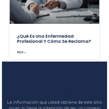
¿Qué Es Una Enfermedad
Profesional Y Cómo Se Reclama?
MAS »
Liga Legal®
La información que usted obtiene de este sitio
no es, ni tiene la intención de ser, un consejo