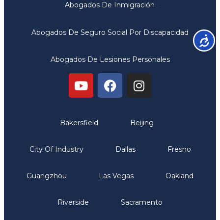
Abogados De Inmigración
Abogados De Seguro Social Por Discapacidad
Accesib
Abogados De Lesiones Personales
Oficinas
Bakersfield
Beijing
City Of Industry
Dallas
Fresno
Guangzhou
Las Vegas
Oakland
Riverside
Sacramento