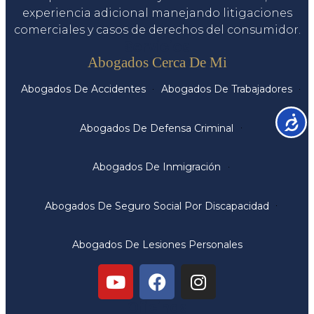
experiencia adicional manejando litigaciones
comerciales y casos de derechos del consumidor.
Servicios
Abogados Cerca De Mi
Abogados De Accidentes
Abogados De Trabajadores
Accesib
Abogados De Defensa Criminal
Abogados De Inmigración
Abogados De Seguro Social Por Discapacidad
Abogados De Lesiones Personales
Oficinas