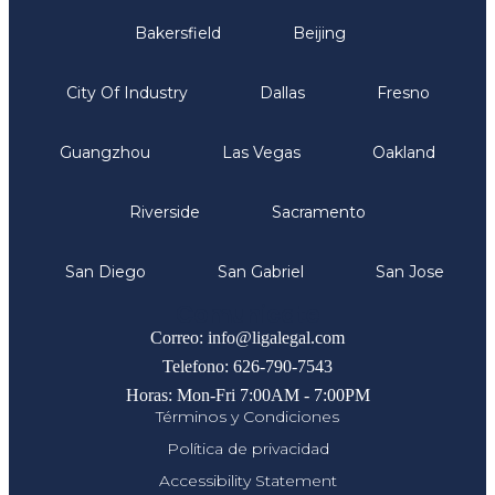
Bakersfield
Beijing
City Of Industry
Dallas
Fresno
Guangzhou
Las Vegas
Oakland
Riverside
Sacramento
San Diego
San Gabriel
San Jose
Comunicate
Correo: info@ligalegal.com
Telefono: 626-790-7543
Horas: Mon-Fri 7:00AM - 7:00PM
Términos y Condiciones
Política de privacidad
Accessibility Statement