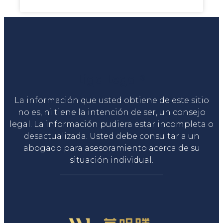
Liga Legal®
La información que usted obtiene de este sitio
no es, ni tiene la intención de ser, un consejo
legal. La información pudiera estar incompleta o
desactualizada. Usted debe consultar a un
abogado para asesoramiento acerca de su
situación individual.