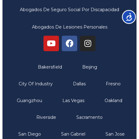
Abogados De Seguro Social Por Discapacidad
Accesib
Abogados De Lesiones Personales
Oficinas
Bakersfield
Beijing
City Of Industry
Dallas
Fresno
Guangzhou
Las Vegas
Oakland
Riverside
Sacramento
San Diego
San Gabriel
San Jose