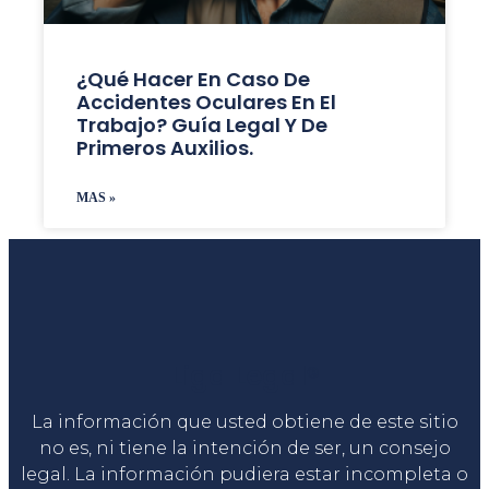
¿Qué Hacer En Caso De
Accidentes Oculares En El
Trabajo? Guía Legal Y De
Primeros Auxilios.
MAS »
Liga Legal®
La información que usted obtiene de este sitio
no es, ni tiene la intención de ser, un consejo
legal. La información pudiera estar incompleta o