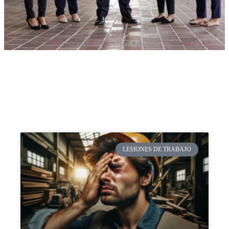
LESIONES DE TRABAJO