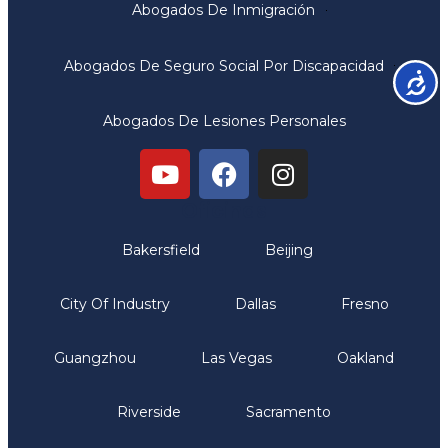
Abogados De Inmigración
Abogados De Seguro Social Por Discapacidad
Accesib
Abogados De Lesiones Personales
Oficinas
Bakersfield
Beijing
City Of Industry
Dallas
Fresno
Guangzhou
Las Vegas
Oakland
Riverside
Sacramento