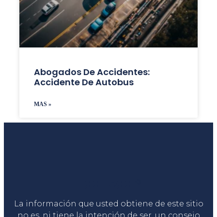
Abogados De Accidentes:
Accidente De Autobus
MAS »
Liga Legal®
La información que usted obtiene de este sitio
no es, ni tiene la intención de ser, un consejo