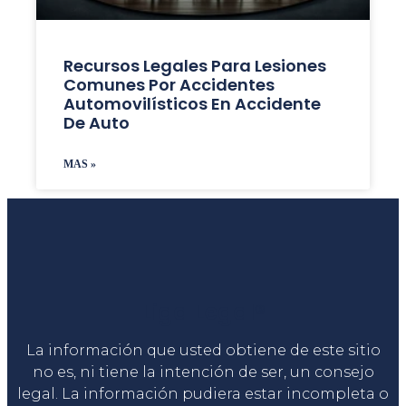
Recursos Legales Para Lesiones
Comunes Por Accidentes
Automovilísticos En Accidente
De Auto
MAS »
Liga Legal®
La información que usted obtiene de este sitio
no es, ni tiene la intención de ser, un consejo
legal. La información pudiera estar incompleta o