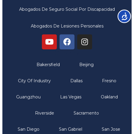
Abogados De Seguro Social Por Discapacidad
Accesib
Abogados De Lesiones Personales
Oficinas
Bakersfield
Beijing
City Of Industry
Dallas
Fresno
Guangzhou
Las Vegas
Oakland
Riverside
Sacramento
San Diego
San Gabriel
San Jose