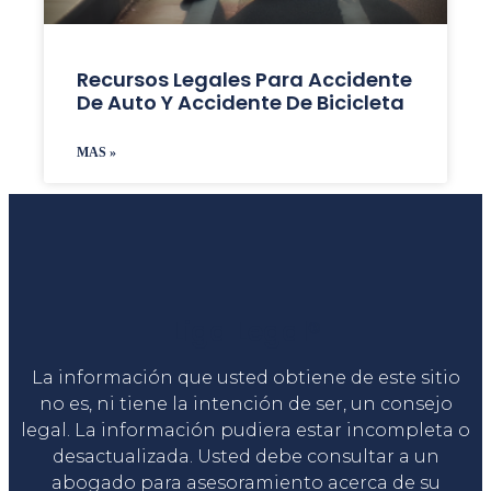
Recursos Legales Para Accidente
De Auto Y Accidente De Bicicleta
MAS »
Liga Legal®
La información que usted obtiene de este sitio
no es, ni tiene la intención de ser, un consejo
legal. La información pudiera estar incompleta o
desactualizada. Usted debe consultar a un
abogado para asesoramiento acerca de su