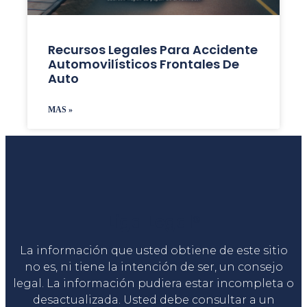
Recursos Legales Para Accidente
Automovilísticos Frontales De
Auto
MAS »
Liga Legal®
La información que usted obtiene de este sitio
no es, ni tiene la intención de ser, un consejo
legal. La información pudiera estar incompleta o
desactualizada. Usted debe consultar a un