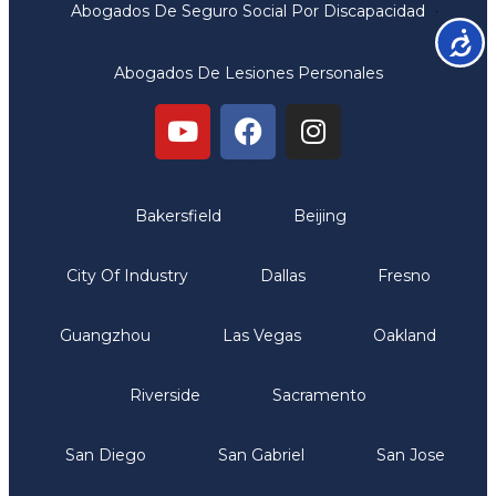
Abogados De Seguro Social Por Discapacidad
Accesib
Abogados De Lesiones Personales
Oficinas
Bakersfield
Beijing
City Of Industry
Dallas
Fresno
Guangzhou
Las Vegas
Oakland
Riverside
Sacramento
San Diego
San Gabriel
San Jose