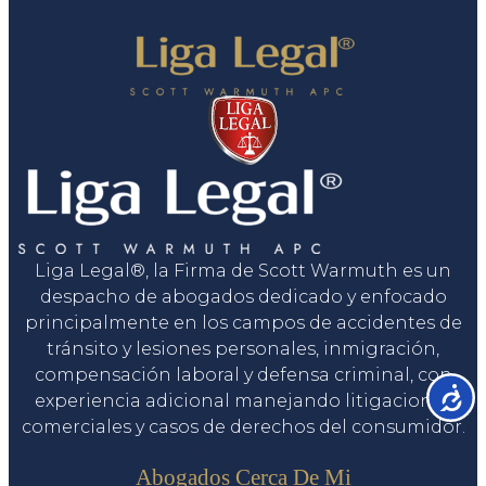
Liga Legal®, la Firma de Scott Warmuth es un
despacho de abogados dedicado y enfocado
principalmente en los campos de accidentes de
tránsito y lesiones personales, inmigración,
compensación laboral y defensa criminal, con
Accesib
experiencia adicional manejando litigaciones
comerciales y casos de derechos del consumidor.
Servicios
Abogados Cerca De Mi