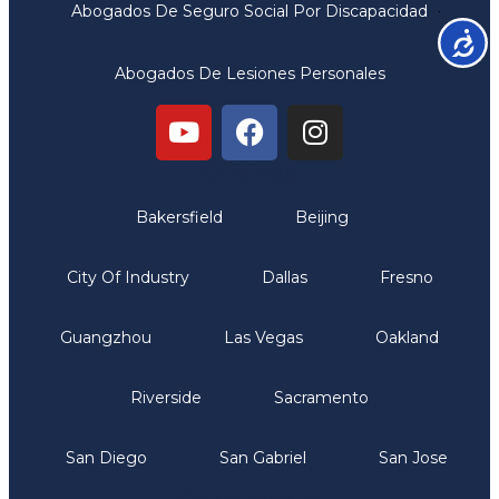
Abogados De Seguro Social Por Discapacidad
Accesib
Abogados De Lesiones Personales
Oficinas
Bakersfield
Beijing
City Of Industry
Dallas
Fresno
Guangzhou
Las Vegas
Oakland
Riverside
Sacramento
San Diego
San Gabriel
San Jose