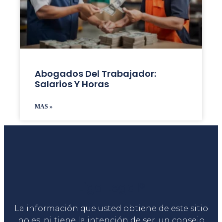
Abogados Del Trabajador:
Salarios Y Horas
MAS »
Liga Legal®
La información que usted obtiene de este sitio
no es, ni tiene la intención de ser, un consejo