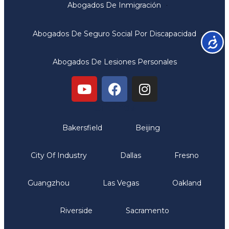
Abogados De Inmigración
Abogados De Seguro Social Por Discapacidad
Accesib
Abogados De Lesiones Personales
Oficinas
Bakersfield
Beijing
City Of Industry
Dallas
Fresno
Guangzhou
Las Vegas
Oakland
Riverside
Sacramento