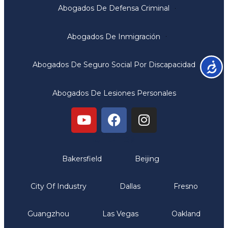
Abogados De Defensa Criminal
Abogados De Inmigración
Abogados De Seguro Social Por Discapacidad
Accesib
Abogados De Lesiones Personales
Oficinas
Bakersfield
Beijing
City Of Industry
Dallas
Fresno
Guangzhou
Las Vegas
Oakland